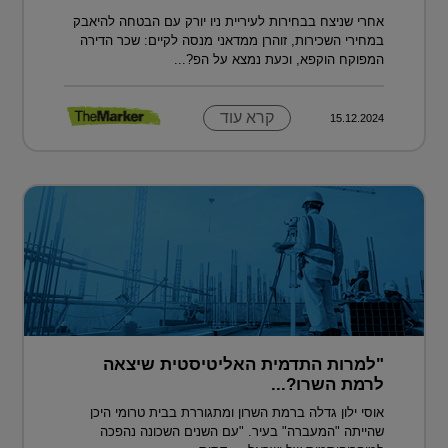
אחרי שניצח בבחירות לעיריית ניו יורק עם הבטחה להיאבק
במחירי השכירות, זוהרן ממדאני מנסה לקיים: שכר הדירה
המפוקח הוקפא, וכעת נמצא על הפ?...
קרא עוד
15.12.2024
"למרות התדמית האליטיסטית שיצאה
לרמת השרו?...
אוסי ילון גדלה ברמת השרון ומתגוררת בבית טרומי היכן
שהייתה "המעברה" בעיר. "עם השנים השכונה נהפכה