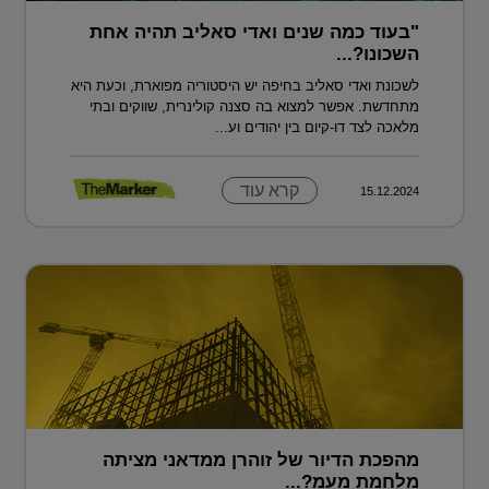
"בעוד כמה שנים ואדי סאליב תהיה אחת
השכונו?...
לשכונת ואדי סאליב בחיפה יש היסטוריה מפוארת, וכעת היא
מתחדשת. אפשר למצוא בה סצנה קולינרית, שווקים ובתי
מלאכה לצד דו-קיום בין יהודים וע...
קרא עוד
15.12.2024
מהפכת הדיור של זוהרן ממדאני מציתה
מלחמת מעמ?...