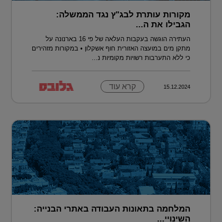
מקורות עותרת לבג"ץ נגד הממשלה:
הגבילו את ה...
העתירה הוגשה בעקבות העלאה של פי 16 בארנונה על
מתקן מים במועצה האזורית חוף אשקלון • במקורות מזהירים
כי ללא התערבות רשויות מקומיות נ...
קרא עוד
15.12.2024
המלחמה בתאונות העבודה באתרי הבנייה:
השינויי...