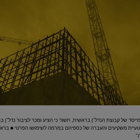
ייסד של קבוצת הנדל"ן בראשית, חשוד כי הציע ומכר לציבור נדל"ן במ
 הטעיית משקיעים והעברה של כספיהם במרמה לשימושו הפרטי ■ ברא
"