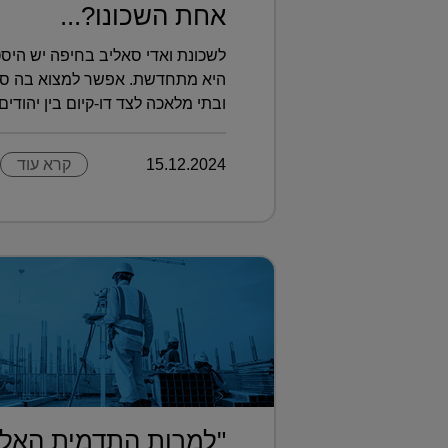
אחת השכונו?...
לשכונת ואדי סאליב בחיפה יש היסט
היא מתחדשת. אפשר למצוא בה סצנה
ובתי מלאכה לצד דו-קיום בין יהודים ו
15.12.2024
קרא עוד
"למרות התדמית האלי