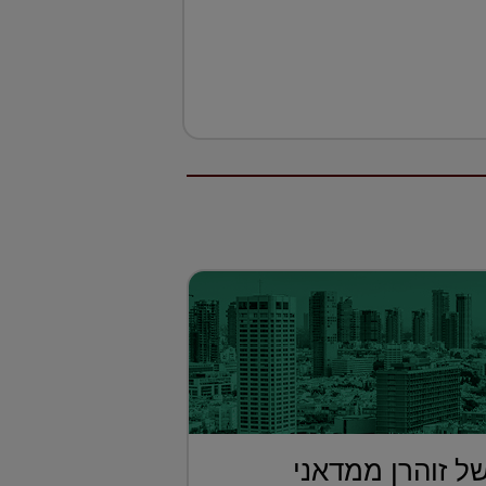
ל זוהרן ממדאני