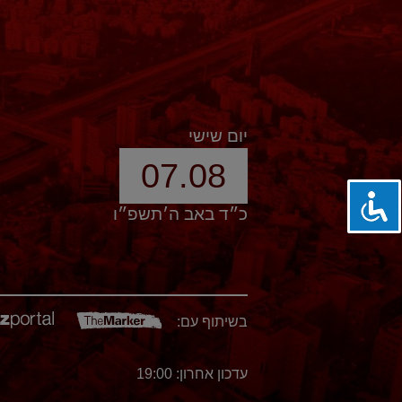
יום שישי
07.08
כ״ד באב ה׳תשפ״ו
בשיתוף עם:
עדכון אחרון: 19:00