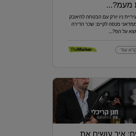
מעמ?...
ריית ניו יורק עם הבטחה להיאבק
ממדאני מנסה לקיים: שכר הדירה
א על הפ?...
רא עוד
ם: איך עושים את