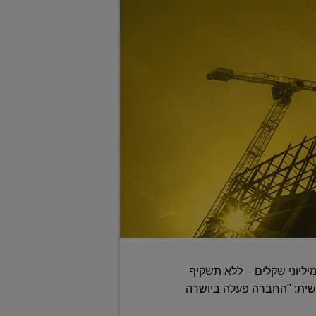
יליוני שקלים – ללא תשקיף
שית: "החברה פעלה ביושרה