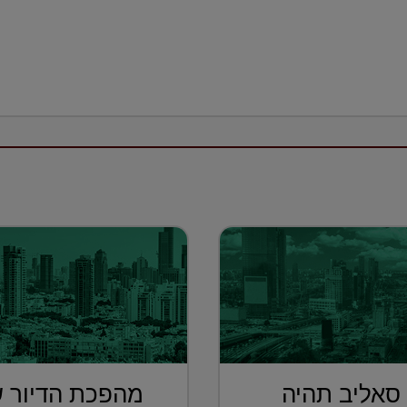
 סאליב תהיה
מהפכת הדיור ש