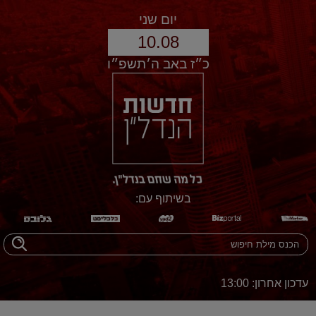
יום שני
10.08
כ״ז באב ה׳תשפ״ו
בשיתוף עם:
עדכון אחרון: 13:00