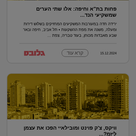
פחות בת"א וחיפה: אלו שתי הערים
שמשקיעי הנד...
ירידה חדה במעורבות המשקיעים המחזיקים בשלוש דירות
ומעלה, משנה את מפת ההשקעות • תל אביב, חיפה ובאר
שבע מאבדות מכוחן, בעוד טבריה, צפת ...
קרא עוד
15.12.2024
וויקס, צ'ק פוינט ומובילאיי הפכו את עצמן
ליזמ?...