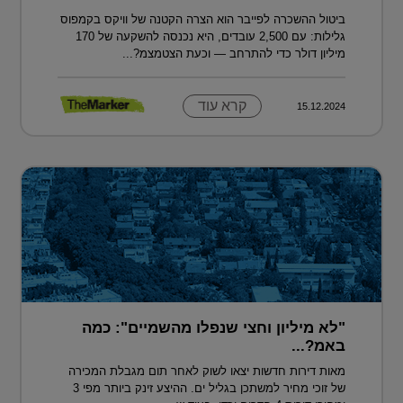
ביטול ההשכרה לפייבר הוא הצרה הקטנה של וויקס בקמפוס
גלילות: עם 2,500 עובדים, היא נכנסה להשקעה של 170
מיליון דולר כדי להתרחב — וכעת הצטמצמ?...
קרא עוד
15.12.2024
"לא מיליון וחצי שנפלו מהשמיים": כמה
באמ?...
מאות דירות חדשות יצאו לשוק לאחר תום מגבלת המכירה
של זוכי מחיר למשתכן בגליל ים. ההיצע זינק ביותר מפי 3