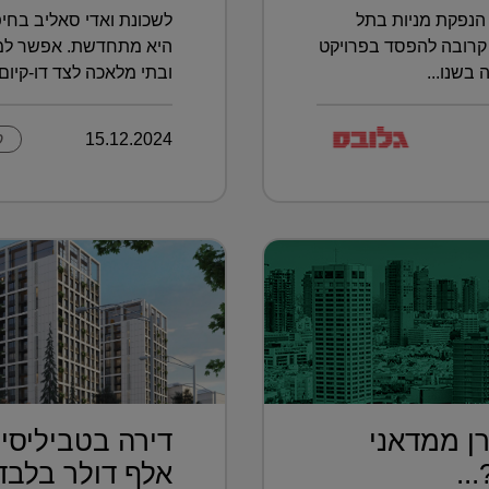
הנפקת מניות בתל
לשכונת ואדי סאליב בחיפ
קרובה להפסד בפרויקט
היא מתחדשת. אפשר למצו
בשנו...
ובתי מלאכה לצד דו-קיום ב
15.12.2024
ק
ן ממדאני
..
אלף דולר בלבד.