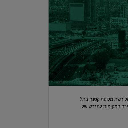
של רשת מלונות קטנה בתל
ישת 5% מדסק"ש מעבירה אותו מהזירה המקומית למגרש של