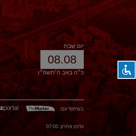
יום שבת
08.08
כ״ה באב ה׳תשפ״ו
בשיתוף עם:
עדכון אחרון: 07:00