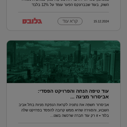
השוק, בעוד שבברונקס הפער עומד על 12% בלבד
קרא עוד
15.12.2024
עוד טיפה הנחה והפרויקט הפסדי:
אביסרור מציגה ...
אביסרור חשפה את נתוניה לקראת הנפקת מניות בתל אביב
השבוע, והסגירה שהיא ממש קרובה להפסד בפרויקט שלה
בלוד • זו רק עוד חברה שרכשה בשנו...