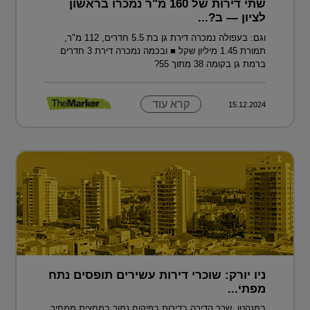
שתי דירות של 160 מ"ר נמכרו בראשון
לציון — ב?...
וגם: בעפולה נמכרה דירת גן בת 5.5 חדרים, 112 מ"ר,
תמורת 1.45 מיליון שקל ■ ובכמה נמכרה דירת 3 חדרים
ברמת גן בקומה 38 מתוך 55?
קרא עוד
15.12.2024
ניו יורק: שוכרי דירות עשירים תופסים נתח
מפתי...
במנהטן, שכר הדירה בדירות בפיקוח נמוך במחצית ממחיר