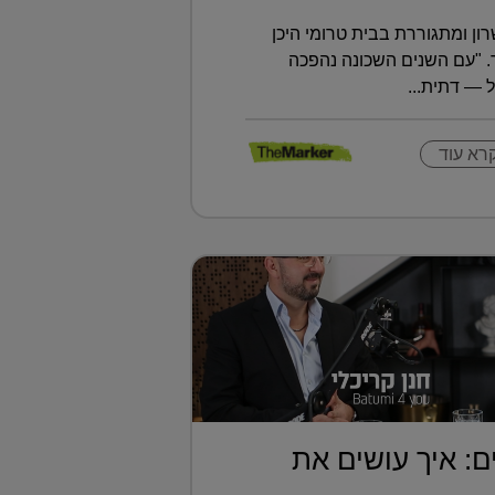
רון ומתגוררת בבית טרומי היכן
 "עם השנים השכונה נהפכה
 — דתית...
רא עוד
ם: איך עושים את