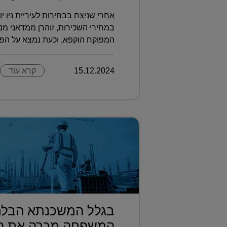
אחרי שניצח בבחירות לעיריית ניו 
במחירי השכירות, זוהרן ממדאני מנ
המפוקח הוקפא, וכעת נמצא על הפ?.
15.12.2024
קרא עוד
בגלל המשכנתא הבלת
המשפחה מכרה את הקו