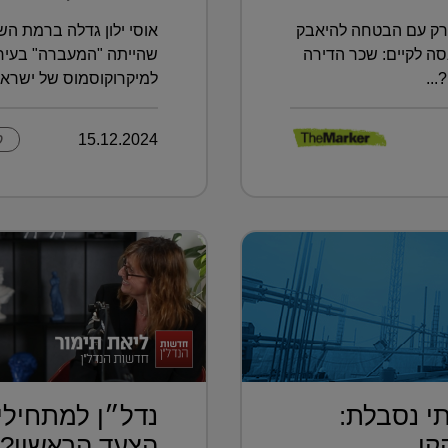
יורק עם הבטחה להיאבק
אוסי ילון גדלה ברמת הש
סה לקיים: שכר הדירה
שהייתה "המעברה" בעיר.
..
למיקרוקוסמוס של ישראל
15.12.2024
ק
י נסבלת:
נדל״ן למתחילי
...
הצעד הראשון?