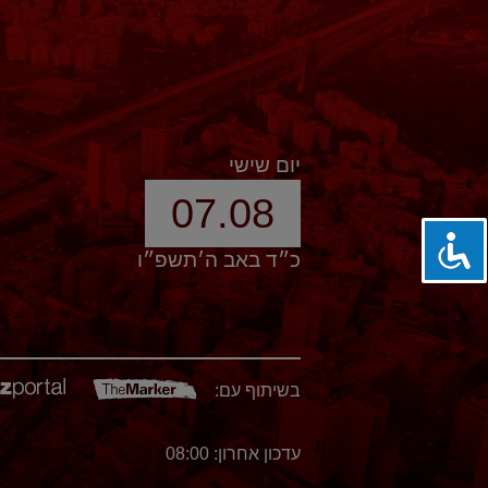
יום שישי
07.08
כ״ד באב ה׳תשפ״ו
בשיתוף עם:
עדכון אחרון: 08:00