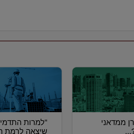
ן ממדאני
"למרות התדמית
..
שיצאה לרמת הש