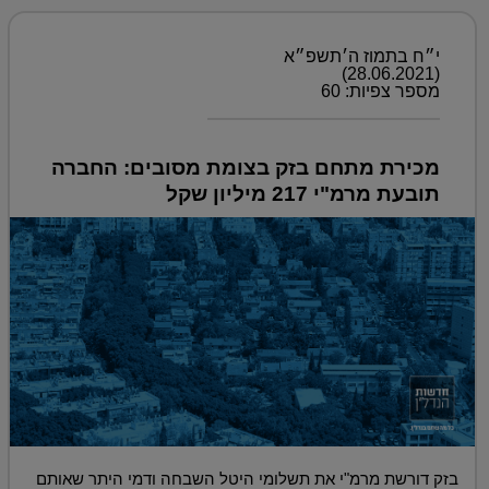
י״ח בתמוז ה׳תשפ״א
(28.06.2021)
מספר צפיות: 60
מכירת מתחם בזק בצומת מסובים: החברה
תובעת מרמ"י 217 מיליון שקל
בזק דורשת מרמ"י את תשלומי היטל השבחה ודמי היתר שאותם