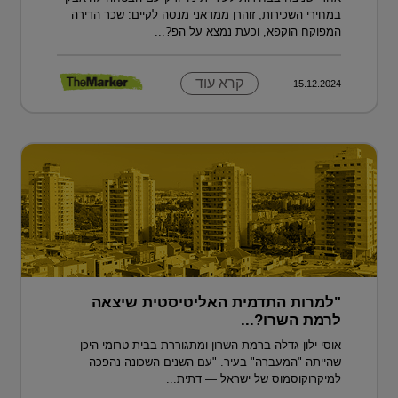
במחירי השכירות, זוהרן ממדאני מנסה לקיים: שכר הדירה
המפוקח הוקפא, וכעת נמצא על הפ?...
קרא עוד
15.12.2024
"למרות התדמית האליטיסטית שיצאה
לרמת השרו?...
אוסי ילון גדלה ברמת השרון ומתגוררת בבית טרומי היכן
שהייתה "המעברה" בעיר. "עם השנים השכונה נהפכה
למיקרוקוסמוס של ישראל — דתית...