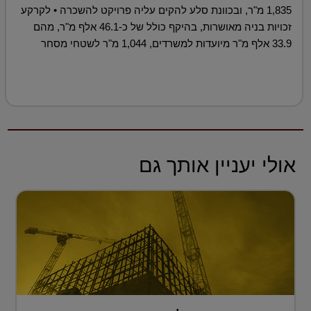
1,835 מ"ר, ובכוונת סלע להקים עליה פרויקט להשכרה • לקרקע
זכויות בניה מאושרות, בהיקף כולל של כ-46.1 אלף מ"ר, מהם
33.9 אלף מ"ר מיועדות למשרדים, 1,044 מ"ר לשטחי מסחר
אולי יעניין אותך גם