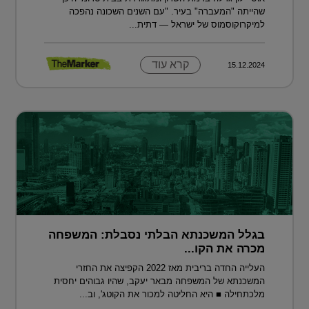
שהייתה "המעברה" בעיר. "עם השנים השכונה נהפכה
למיקרוקוסמוס של ישראל — דתית...
קרא עוד
15.12.2024
בגלל המשכנתא הבלתי נסבלת: המשפחה
מכרה את הקו...
העלייה החדה בריבית מאז 2022 הקפיצה את החזרי
המשכנתא של המשפחה מבאר יעקב, שהיו גבוהים יחסית
מלכתחילה ■ היא החליטה למכור את הקוטג', וב...