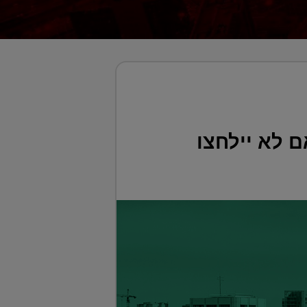
ם לא יילחצו