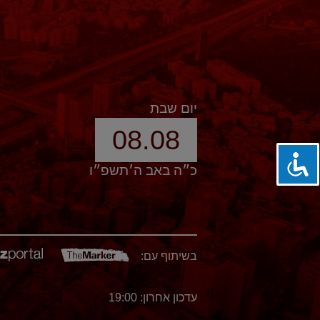
יום שבת
08.08
כ״ה באב ה׳תשפ״ו
בשיתוף עם:
עדכון אחרון: 19:00