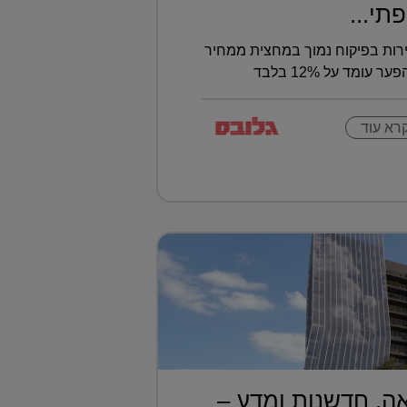
תי...
רות בפיקוח נמוך במחצית ממחיר
ומד על 12% בלבד
רא עוד
ה, חדשנות ומדע –