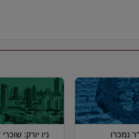
רות של 160 מ"ר נמכרו
ניו יורק: שוכרי