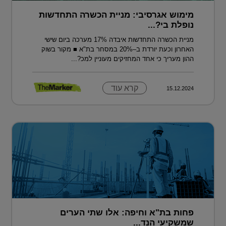
מימוש אגרסיבי: מניית הכשרה התחדשות
נופלת בי?...
מניית הכשרה התחדשות איבדה 17% מערכה ביום שישי
האחרון וכעת יורדת ב–20% במסחר בת"א ■ מקור בשוק
ההון מעריך כי אחד המחזיקים מעוניין למכ?...
קרא עוד
15.12.2024
פחות בת"א וחיפה: אלו שתי הערים
שמשקיעי הנד...