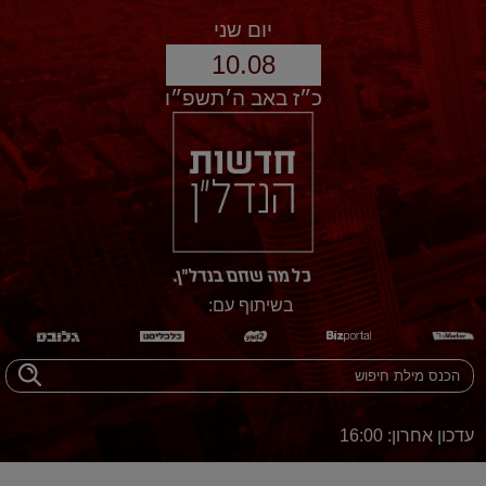
יום שני
10.08
כ״ז באב ה׳תשפ״ו
בשיתוף עם:
עדכון אחרון: 16:00