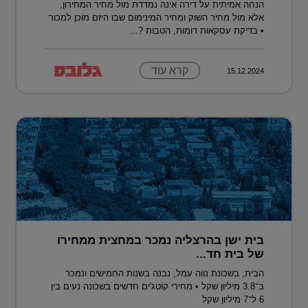
הנחה אמיתית על דירה אינה נמדדת מול מחיר המחירון,
אלא מול מחיר השוק ומחיר המינימום שבו היזם מוכן למכור
• בדיקת עסקאות דומות, הטבות ?...
קרא עוד
15.12.2024
בית ישן בהרצליה נמכר במחצית ממחירו
של בית חד...
הבית, בשכונת נווה עמל, נבנה בשנות החמישים ונמכר
ב־3.8 מיליון שקל • מחירי קוטג'ים חדשים בשכונה נעים בין
6 ל־7 מיליון שקל