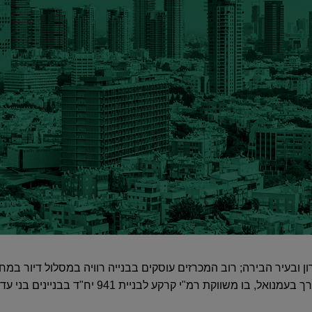
דה ושומרון ובעיר הבירה; רוב המכרזים עוסקים בבנייה רוויה במסלול דיור
משווקת רמ"י קרקע לבניית 941 יח"ד בבניינים בני עד 4 קומות