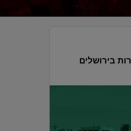
י ישראל פרסמה מכרזים לבניית 2,600 דירות בירושלים