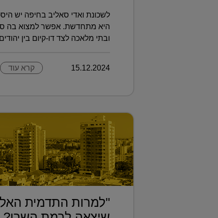
לשכונת ואדי סאליב בחיפה יש היסט
היא מתחדשת. אפשר למצוא בה סצנה
ובתי מלאכה לצד דו-קיום בין יהודים ו
15.12.2024
קרא עוד
"למרות התדמית האלי
שיצאה לרמת השרו?..