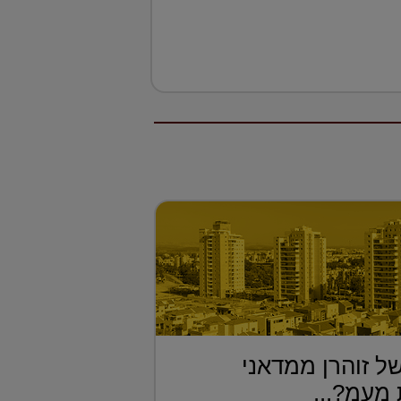
ל זוהרן ממדאני
מעמ?...