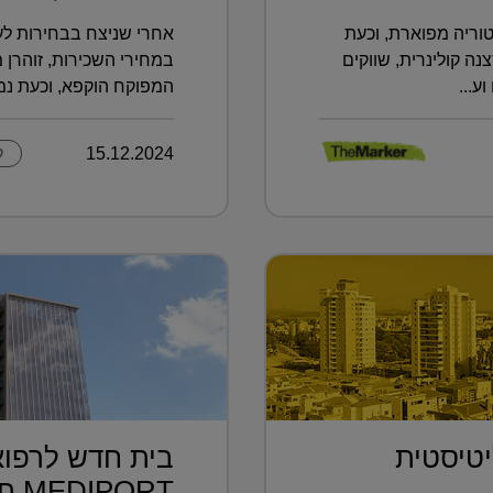
וריה מפוארת, וכעת
אחרי שניצח בבחירות לעי
 קולינרית, שווקים
במחירי השכירות, זוהרן 
ע...
המפוקח הוקפא, וכעת נמצ
15.12.2024
ק
טיסטית
בית חדש לרפוא
.
MEDIPORT תל השומ...