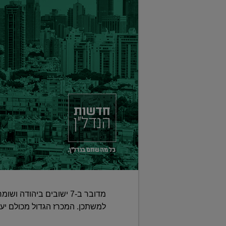
מדובר ב-7 ישובים ביהו
למשתכן. המכרז הגדול מכולם יערך בעמנואל, בו 