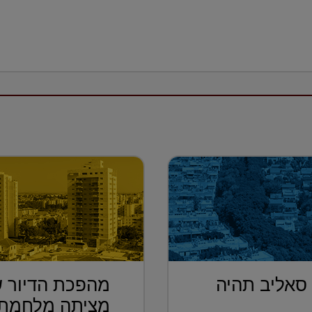
 סאליב תהיה
מהפכת הדיור ש
מציתה מלחמת 