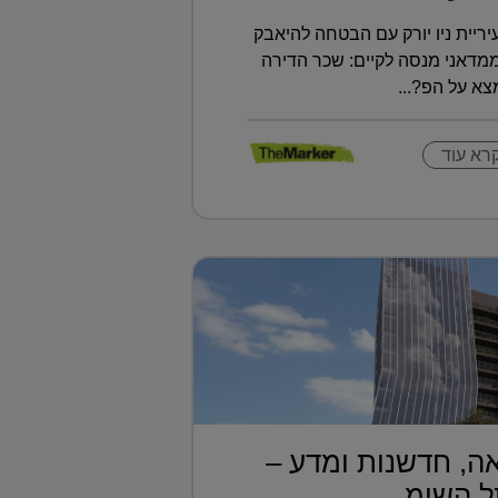
ריית ניו יורק עם הבטחה להיאבק
ממדאני מנסה לקיים: שכר הדירה
א על הפ?...
רא עוד
ה, חדשנות ומדע –