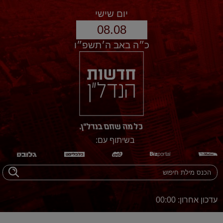
יום שישי
08.08
כ״ה באב ה׳תשפ״ו
בשיתוף עם:
עדכון אחרון: 00:00