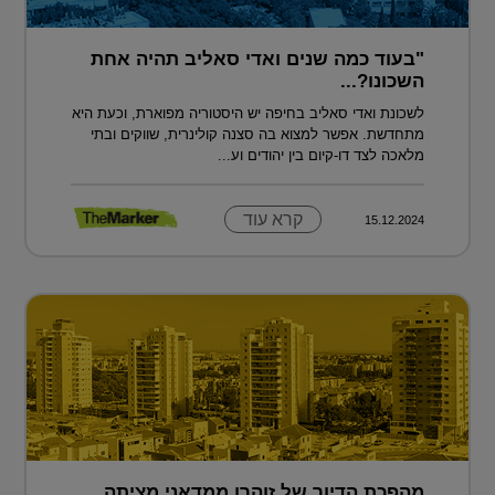
"בעוד כמה שנים ואדי סאליב תהיה אחת
השכונו?...
לשכונת ואדי סאליב בחיפה יש היסטוריה מפוארת, וכעת היא
מתחדשת. אפשר למצוא בה סצנה קולינרית, שווקים ובתי
מלאכה לצד דו-קיום בין יהודים וע...
קרא עוד
15.12.2024
מהפכת הדיור של זוהרן ממדאני מציתה