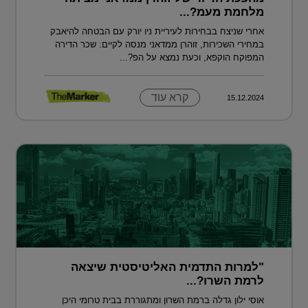
מלחמת מעמ?...
אחרי שניצח בבחירות לעיריית ניו יורק עם הבטחה להיאבק
במחירי השכירות, זוהרן ממדאני מנסה לקיים: שכר הדירה
המפוקח הוקפא, וכעת נמצא על הפ?...
קרא עוד
15.12.2024
"למרות התדמית האליטיסטית שיצאה
לרמת השרו?...
אוסי ילון גדלה ברמת השרון ומתגוררת בבית טרומי היכן