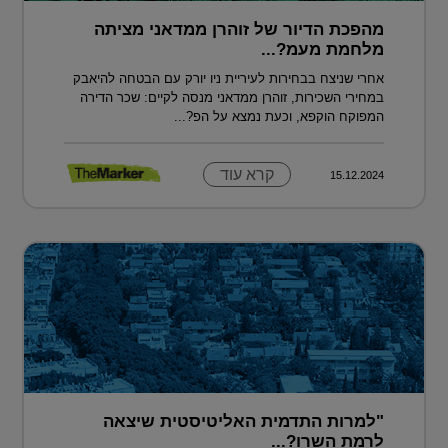
מהפכת הדיור של זוהרן ממדאני מציתה
מלחמת מעמ?...
אחרי שניצח בבחירות לעיריית ניו יורק עם הבטחה להיאבק
במחירי השכירות, זוהרן ממדאני מנסה לקיים: שכר הדירה
המפוקח הוקפא, וכעת נמצא על הפ?...
קרא עוד
15.12.2024
"למרות התדמית האליטיסטית שיצאה
לרמת השרו?...