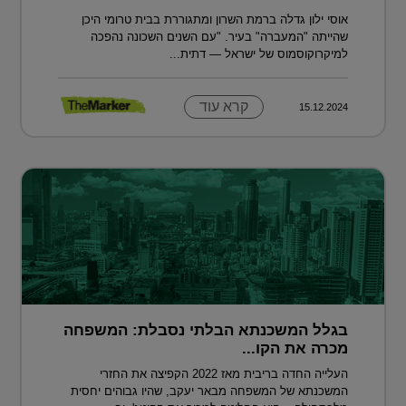
אוסי ילון גדלה ברמת השרון ומתגוררת בבית טרומי היכן
שהייתה "המעברה" בעיר. "עם השנים השכונה נהפכה
למיקרוקוסמוס של ישראל — דתית...
קרא עוד
15.12.2024
בגלל המשכנתא הבלתי נסבלת: המשפחה
מכרה את הקו...
העלייה החדה בריבית מאז 2022 הקפיצה את החזרי
המשכנתא של המשפחה מבאר יעקב, שהיו גבוהים יחסית