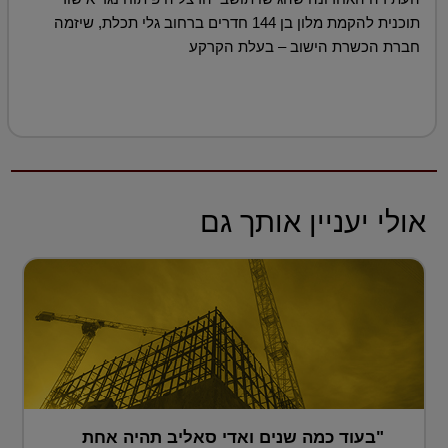
תוכנית להקמת מלון בן 144 חדרים ברחוב גלי תכלת, שיזמה
חברת הכשרת הישוב – בעלת הקרקע
אולי יעניין אותך גם
"בעוד כמה שנים ואדי סאליב תהיה אחת