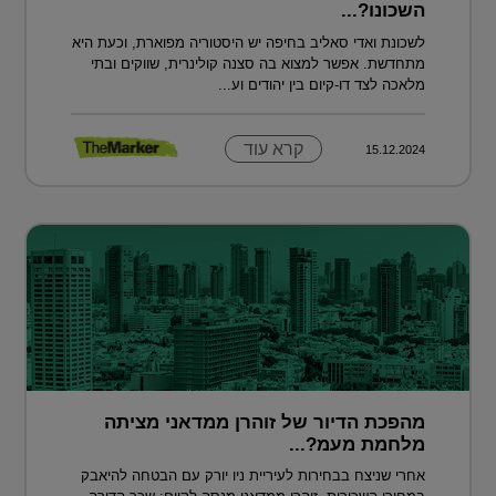
השכונו?...
לשכונת ואדי סאליב בחיפה יש היסטוריה מפוארת, וכעת היא
מתחדשת. אפשר למצוא בה סצנה קולינרית, שווקים ובתי
מלאכה לצד דו-קיום בין יהודים וע...
קרא עוד
15.12.2024
מהפכת הדיור של זוהרן ממדאני מציתה
מלחמת מעמ?...
אחרי שניצח בבחירות לעיריית ניו יורק עם הבטחה להיאבק