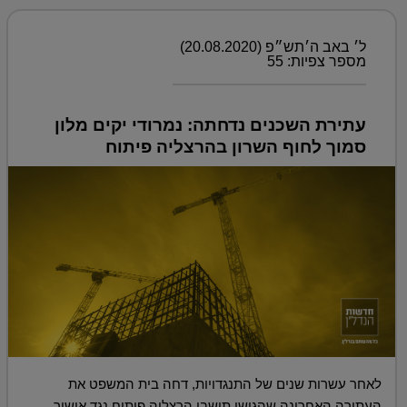
ל׳ באב ה׳תש״פ (20.08.2020)
מספר צפיות: 55
עתירת השכנים נדחתה: נמרודי יקים מלון
סמוך לחוף השרון בהרצליה פיתוח
לאחר עשרות שנים של התנגדויות, דחה בית המשפט את
העתירה האחרונה שהגישו תושבי הרצליה פיתוח נגד אישור