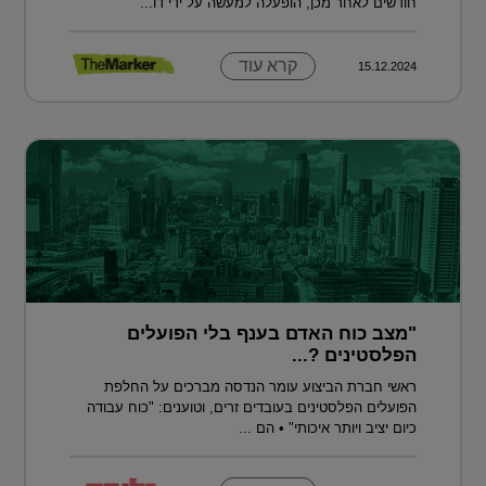
חודשים לאחר מכן, הופעלה למעשה על ידי דו...
קרא עוד
15.12.2024
"מצב כוח האדם בענף בלי הפועלים
הפלסטינים ?...
ראשי חברת הביצוע עומר הנדסה מברכים על החלפת
הפועלים הפלסטינים בעובדים זרים, וטוענים: "כוח עבודה
כיום יציב ויותר איכותי" • הם ...