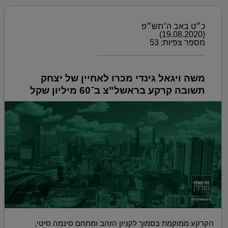
כ״ט באב ה׳תש״פ
(19.08.2020)
מספר צפיות: 53
משה ויגאל גינדי מכרו לאחיין של יצחק
תשובה קרקע בראשל”צ ב־60 מיליון שקל
הקרקע ממוקמת בסמוך לקניון הזהב ומתחם סינמה סיטי,