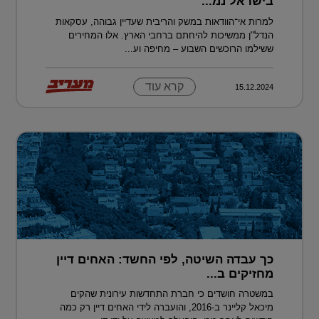
בישראל נמ...
למרות אי־הוודאות במשק והריבית שעדיין גבוהה, עסקאות
הנדל"ן ממשיכות להיחתם ברחבי הארץ. אלו המחירים
ששילמו הרוכשים השבוע – מחיפה וע...
קרא עוד
15.12.2024
כך עבדה השיטה, לפי החשד: האחים דיין
מחזיקים ב...
במשטרה חושדים כי חברת התחדשות עירונית שהקים
מיכאל קליינר ב-2016, והועברה לידי האחים דיין רק כמה