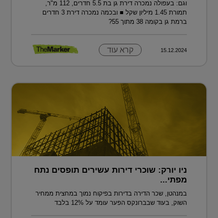
וגם: בעפולה נמכרה דירת גן בת 5.5 חדרים, 112 מ"ר,
תמורת 1.45 מיליון שקל ■ ובכמה נמכרה דירת 3 חדרים
ברמת גן בקומה 38 מתוך 55?
קרא עוד
15.12.2024
ניו יורק: שוכרי דירות עשירים תופסים נתח
מפתי...
במנהטן, שכר הדירה בדירות בפיקוח נמוך במחצית ממחיר
השוק, בעוד שבברונקס הפער עומד על 12% בלבד