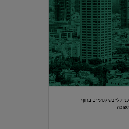
נית לייבש קטעי ים בחוף