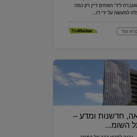
 קליינר ב-2016, והועברה לידי האחים דיין רק כמה
ה למעשה על ידי דו...
רא עוד
ה, חדשנות ומדע –