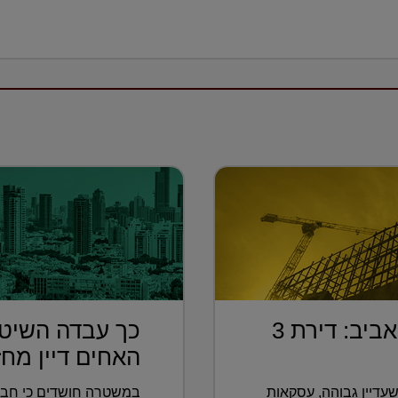
בחמישית מחיר מתל אביב: דירת 3
כך עבדה השיטה
האחים דיין מחזי
עדיין גבוהה, עסקאות
במשטרה חושדים כי חבר