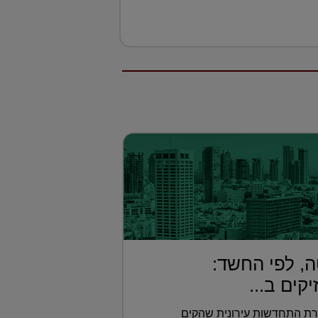
, לפי החשד:
קים ב...
ת התחדשות עירונית שהקים