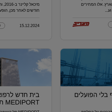
רץ. אלו המחירים
מיכאל
...
חודשים לאחר מכן, הופעל
15.12.2024
ק
 בלי הפועלים
בית חדש לרפוא
MEDIPORT תל השומ...