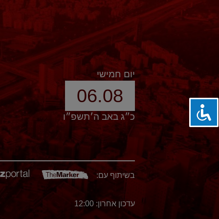
יום חמישי
06.08
כ״ג באב ה׳תשפ״ו
בשיתוף עם:
עדכון אחרון: 12:00