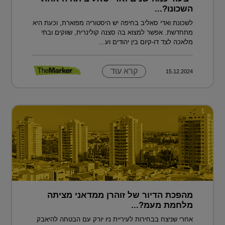
השכונו?...
לשכונת ואדי סאליב בחיפה יש היסטוריה מפוארת, וכעת היא
מתחדשת. אפשר למצוא בה סצנה קולינרית, שווקים ובתי
מלאכה לצד דו-קיום בין יהודים וע...
קרא עוד
15.12.2024
מהפכת הדיור של זוהרן ממדאני מציתה
מלחמת מעמ?...
אחרי שניצח בבחירות לעיריית ניו יורק עם הבטחה להיאבק