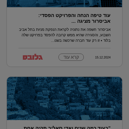
עוד טיפה הנחה והפרויקט הפסדי:
אביסרור מציגה ...
אביסרור חשפה את נתוניה לקראת הנפקת מניות בתל אביב
השבוע, והסגירה שהיא ממש קרובה להפסד בפרויקט שלה
בלוד • זו רק עוד חברה שרכשה בשנו...
קרא עוד
15.12.2024
"בעוד כמה שנים ואדי סאליב תהיה אחת