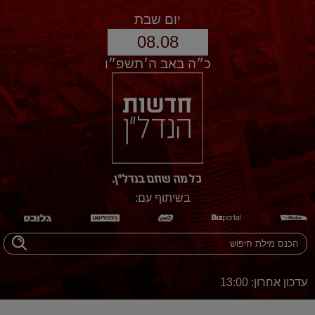
יום שבת
08.08
כ״ה באב ה׳תשפ״ו
בשיתוף עם:
עדכון אחרון: 13:00