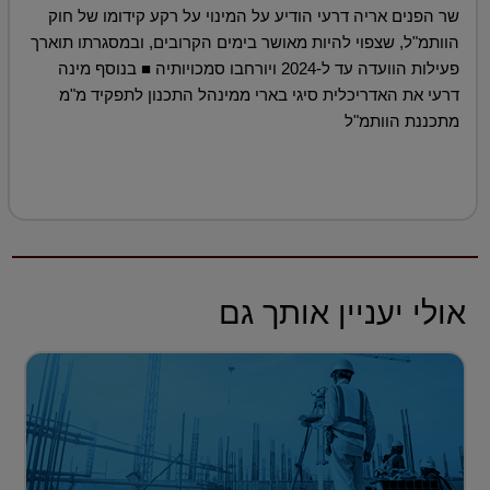
שר הפנים אריה דרעי הודיע על המינוי על רקע קידומו של חוק
הוותמ"ל, שצפוי להיות מאושר בימים הקרובים, ובמסגרתו תוארך
פעילות הוועדה עד ל-2024 ויורחבו סמכויותיה ■ בנוסף מינה
דרעי את האדריכלית סיגי בארי ממינהל התכנון לתפקיד מ"מ
מתכננת הוותמ"ל
אולי יעניין אותך גם