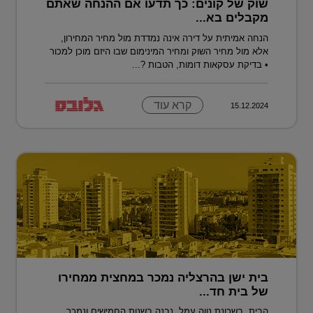
שוק של קונים: כך תדעו אם ההנחה שאתם
מקבלים בא...
הנחה אמיתית על דירה אינה נמדדת מול מחיר המחירון,
אלא מול מחיר השוק ומחיר המינימום שבו היזם מוכן למכור
• בדיקת עסקאות דומות, הטבות ?...
קרא עוד
15.12.2024
בית ישן בהרצליה נמכר במחצית ממחירו
של בית חד...
הבית, בשכונת נווה עמל, נבנה בשנות החמישים ונמכר