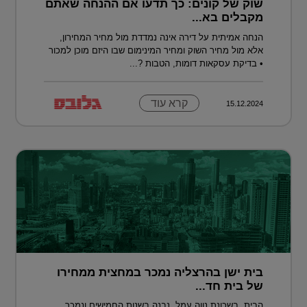
שוק של קונים: כך תדעו אם ההנחה שאתם
מקבלים בא...
הנחה אמיתית על דירה אינה נמדדת מול מחיר המחירון,
אלא מול מחיר השוק ומחיר המינימום שבו היזם מוכן למכור
• בדיקת עסקאות דומות, הטבות ?...
קרא עוד
15.12.2024
בית ישן בהרצליה נמכר במחצית ממחירו
של בית חד...
הבית, בשכונת נווה עמל, נבנה בשנות החמישים ונמכר