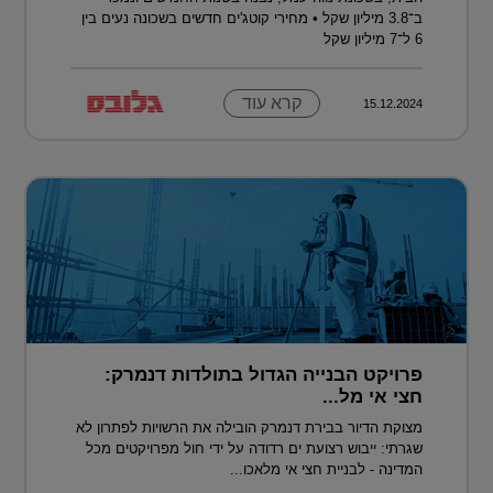
ב־3.8 מיליון שקל • מחירי קוטג'ים חדשים בשכונה נעים בין
6 ל־7 מיליון שקל
קרא עוד
15.12.2024
פרויקט הבנייה הגדול בתולדות דנמרק:
חצי אי מל...
מצוקת הדיור בבירת דנמרק הובילה את הרשויות לפתרון לא
שגרתי: ייבוש רצועת ים רדודה על ידי חול מפרויקטים מכל
המדינה - לבניית חצי אי מלאכו...