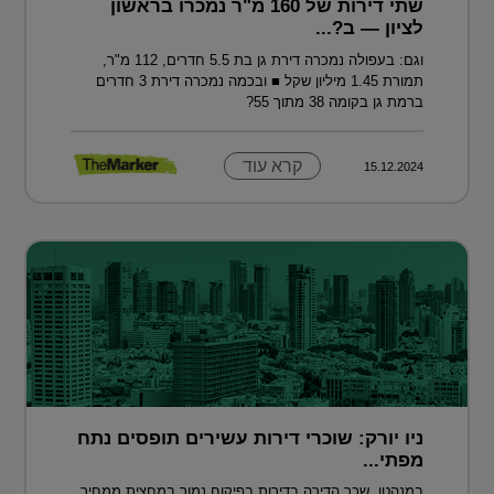
שתי דירות של 160 מ"ר נמכרו בראשון
לציון — ב?...
וגם: בעפולה נמכרה דירת גן בת 5.5 חדרים, 112 מ"ר,
תמורת 1.45 מיליון שקל ■ ובכמה נמכרה דירת 3 חדרים
ברמת גן בקומה 38 מתוך 55?
קרא עוד
15.12.2024
ניו יורק: שוכרי דירות עשירים תופסים נתח
מפתי...
במנהטן, שכר הדירה בדירות בפיקוח נמוך במחצית ממחיר