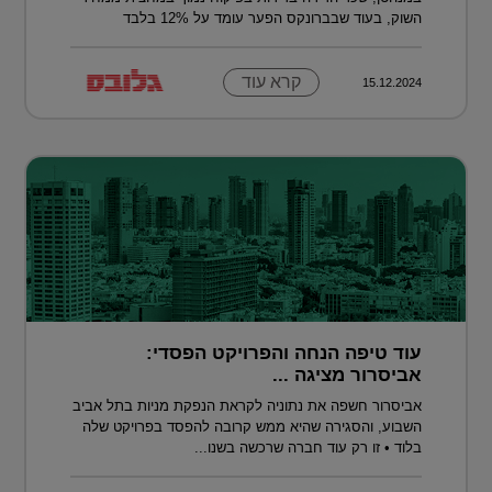
השוק, בעוד שבברונקס הפער עומד על 12% בלבד
קרא עוד
15.12.2024
עוד טיפה הנחה והפרויקט הפסדי:
אביסרור מציגה ...
אביסרור חשפה את נתוניה לקראת הנפקת מניות בתל אביב
השבוע, והסגירה שהיא ממש קרובה להפסד בפרויקט שלה
בלוד • זו רק עוד חברה שרכשה בשנו...