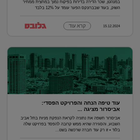
במנהטן, שכר הדירה בדירות בפיקוח נמוך במחצית ממחיר
השוק, בעוד שבברונקס הפער עומד על 12% בלבד
קרא עוד
15.12.2024
עוד טיפה הנחה והפרויקט הפסדי:
אביסרור מציגה ...
אביסרור חשפה את נתוניה לקראת הנפקת מניות בתל אביב
השבוע, והסגירה שהיא ממש קרובה להפסד בפרויקט שלה
בלוד • זו רק עוד חברה שרכשה בשנו...