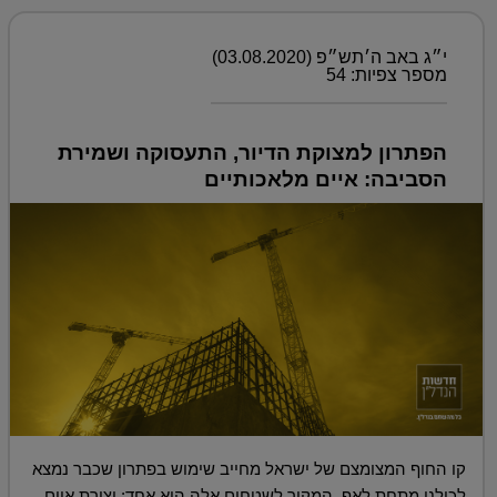
י״ג באב ה׳תש״פ (03.08.2020)
מספר צפיות: 54
הפתרון למצוקת הדיור, התעסוקה ושמירת
הסביבה: איים מלאכותיים
קו החוף המצומצם של ישראל מחייב שימוש בפתרון שכבר נמצא
לכולנו מתחת לאף. המקור לשטחים אלה הוא אחד: יצירת איים