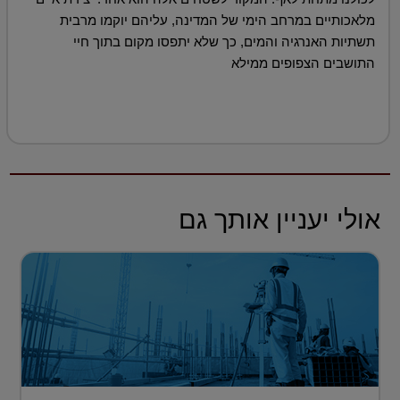
מלאכותיים במרחב הימי של המדינה, עליהם יוקמו מרבית
תשתיות האנרגיה והמים, כך שלא יתפסו מקום בתוך חיי
התושבים הצפופים ממילא
אולי יעניין אותך גם