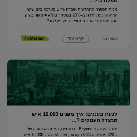
נופלת בי?...
מניית הכשרה התחדשות איבדה 17% מערכה ביום שישי
האחרון וכעת יורדת ב–20% במסחר בת"א ■ מקור בשוק
ההון מעריך כי אחד המחזיקים מעוניין למכ?...
קרא עוד
15.12.2024
לגעת בעננים: איך מפנים 10,000 איש
ממגדל העסקים ?...
מגדל העסקים Beyond בגבעתיים, המתנשא לגובה של
כ-320 מטרים וכולל 78 קומות, צפוי לאכלס כ-10,000 איש