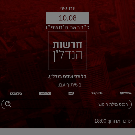
יום שני
10.08
כ״ז באב ה׳תשפ״ו
בשיתוף עם:
עדכון אחרון: 18:00