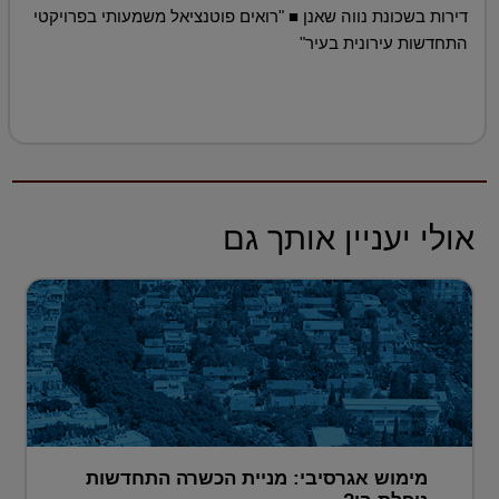
דירות בשכונת נווה שאנן ■ "רואים פוטנציאל משמעותי בפרויקטי
התחדשות עירונית בעיר"
אולי יעניין אותך גם
מימוש אגרסיבי: מניית הכשרה התחדשות