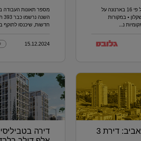
העתירה הוגשה בעקבות העלאה של פי 16 בארנונה על
מספר תאונות העבודה בא
לון • במקורות
מיות נ...
חדשות, שיכנסו לתוקף בא
15.12.2024
ק
בחמישית מחיר מתל אביב: דירת 3
אלף דולר בלבד.