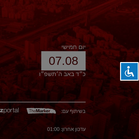
יום חמישי
07.08
כ״ד באב ה׳תשפ״ו
בשיתוף עם:
עדכון אחרון: 01:00