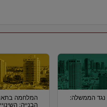
 נגד הממשלה:
המלחמה בתאונ
הבנייה: השינויי.