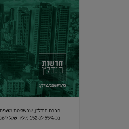
בכ-55% לכ-152 מיליון שקל לעומת כ-97.4 מיליון שקל ב-2018