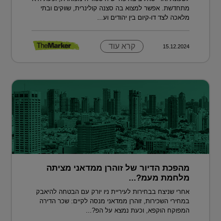
מתחדשת. אפשר למצוא בה סצנה קולינרית, שווקים ובתי
מלאכה לצד דו-קיום בין יהודים וע...
קרא עוד
15.12.2024
מהפכת הדיור של זוהרן ממדאני מציתה
מלחמת מעמ?...
אחרי שניצח בבחירות לעיריית ניו יורק עם הבטחה להיאבק
במחירי השכירות, זוהרן ממדאני מנסה לקיים: שכר הדירה
המפוקח הוקפא, וכעת נמצא על הפ?...