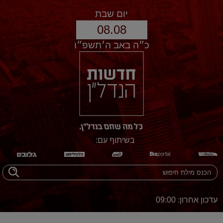
יום שבת
08.08
כ״ה באב ה׳תשפ״ו
בשיתוף עם:
עדכון אחרון: 09:00