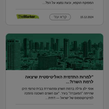
המפוקח הוקפא, וכעת נמצא על הפ?...
קרא עוד
15.12.2024
"למרות התדמית האליטיסטית שיצאה
לרמת השרו?...
אוסי ילון גדלה ברמת השרון ומתגוררת בבית טרומי היכן
שהייתה "המעברה" בעיר. "עם השנים השכונה נהפכה
למיקרוקוסמוס של ישראל — דתית...