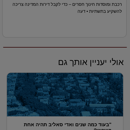
רכבת ומוסדות חינוך חסרים – כדי לקבל דירות המדינה צריכה
להשקיע בתשתיות • דעה
אולי יעניין אותך גם
"בעוד כמה שנים ואדי סאליב תהיה אחת