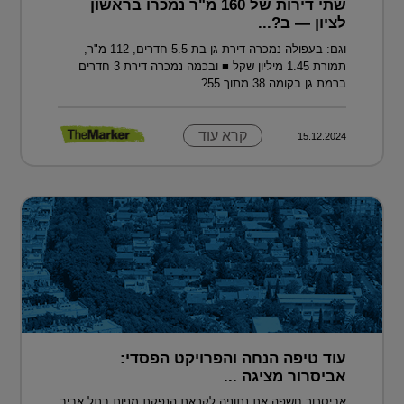
שתי דירות של 160 מ"ר נמכרו בראשון
לציון — ב?...
וגם: בעפולה נמכרה דירת גן בת 5.5 חדרים, 112 מ"ר,
תמורת 1.45 מיליון שקל ■ ובכמה נמכרה דירת 3 חדרים
ברמת גן בקומה 38 מתוך 55?
קרא עוד
15.12.2024
עוד טיפה הנחה והפרויקט הפסדי:
אביסרור מציגה ...
אביסרור חשפה את נתוניה לקראת הנפקת מניות בתל אביב