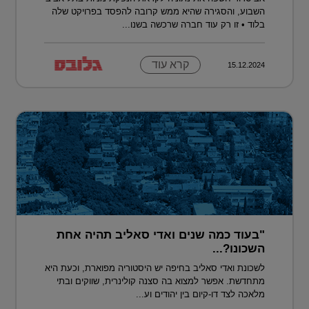
השבוע, והסגירה שהיא ממש קרובה להפסד בפרויקט שלה
בלוד • זו רק עוד חברה שרכשה בשנו...
קרא עוד
15.12.2024
"בעוד כמה שנים ואדי סאליב תהיה אחת
השכונו?...
לשכונת ואדי סאליב בחיפה יש היסטוריה מפוארת, וכעת היא
מתחדשת. אפשר למצוא בה סצנה קולינרית, שווקים ובתי
מלאכה לצד דו-קיום בין יהודים וע...