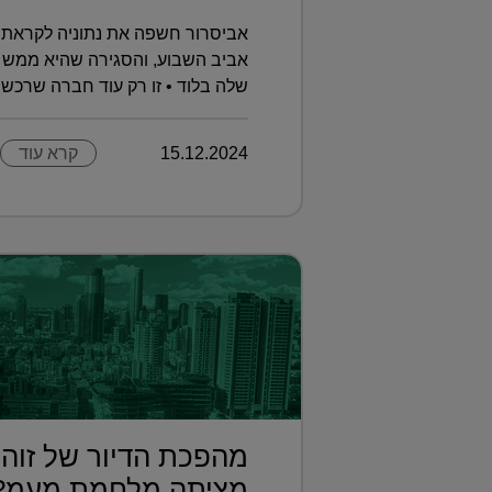
אביסרור חשפה את נתוניה לקראת 
אביב השבוע, והסגירה שהיא ממש 
שלה בלוד • זו רק עוד חברה שרכשה 
15.12.2024
קרא עוד
מהפכת הדיור של זוהר
מציתה מלחמת מעמ?.