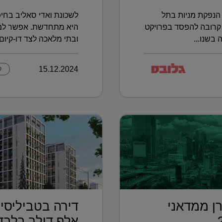
הנפקת מניות בתל
לשכונת ואדי סאליב בחיפ
קרובה להפסד בפרויקט
היא מתחדשת. אפשר למצו
בשנו...
ובתי מלאכה לצד דו-קיום ב
15.12.2024
ק
ן ממדאני
..
אלף דולר בלבד.