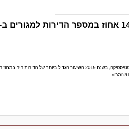
n לפי נתוני הלשכה המרכזית לסטטיסטיקה, בשנת 2019 השיעור הגדול ביותר של הד
ושומרוn