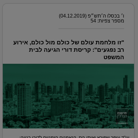
ו׳ בכסלו ה׳תש״פ (04.12.2019)
מספר צפיות: 54
"זו מלחמת עולם של כולם מול כולם, אירוע
רב נפגעים": קריסת דורי הגיעה לבית
המשפט
עו"ד עופר שפירא ואיתי הס, הנאמנים הזמניים לדורי בנייה: