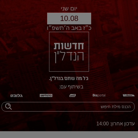
יום שני
10.08
כ״ז באב ה׳תשפ״ו
בשיתוף עם:
עדכון אחרון: 14:00