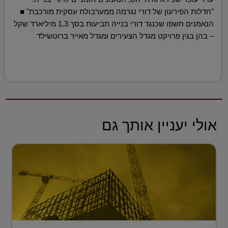
"חדלות הפירעון של דורי נגרמה ממערבולת עסקית מורכבת" ■
הנאמנים חשפו שכנגד דורי בנייה תביעות בסך 1.3 מיליארד שקל
– בהן בגין פרויקט מגדל הצעירים ומגדל מאייר ברוטשילד
אולי יעניין אותך גם