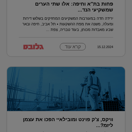
פחות בת"א וחיפה: אלו שתי הערים
שמשקיעי הנד...
ירידה חדה במעורבות המשקיעים המחזיקים בשלוש דירות
ומעלה, משנה את מפת ההשקעות • תל אביב, חיפה ובאר
שבע מאבדות מכוחן, בעוד טבריה, צפת ...
קרא עוד
15.12.2024
וויקס, צ'ק פוינט ומובילאיי הפכו את עצמן
ליזמ?...