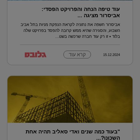
עוד טיפה הנחה והפרויקט הפסדי:
אביסרור מציגה ...
אביסרור חשפה את נתוניה לקראת הנפקת מניות בתל אביב
השבוע, והסגירה שהיא ממש קרובה להפסד בפרויקט שלה
בלוד • זו רק עוד חברה שרכשה בשנו...
קרא עוד
15.12.2024
"בעוד כמה שנים ואדי סאליב תהיה אחת
השכונו?...