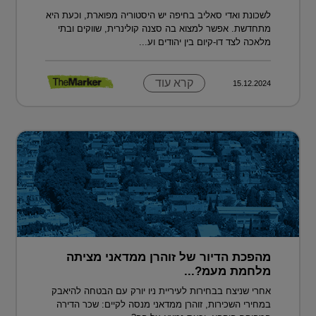
לשכונת ואדי סאליב בחיפה יש היסטוריה מפוארת, וכעת היא
מתחדשת. אפשר למצוא בה סצנה קולינרית, שווקים ובתי
מלאכה לצד דו-קיום בין יהודים וע...
קרא עוד
15.12.2024
מהפכת הדיור של זוהרן ממדאני מציתה
מלחמת מעמ?...
אחרי שניצח בבחירות לעיריית ניו יורק עם הבטחה להיאבק
במחירי השכירות, זוהרן ממדאני מנסה לקיים: שכר הדירה