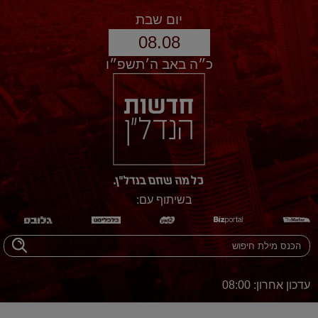
יום שבת
08.08
כ״ה באב ה׳תשפ״ו
בשיתוף עם:
עדכון אחרון: 08:00