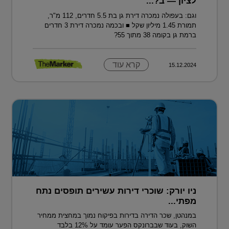
לציון — ב?...
וגם: בעפולה נמכרה דירת גן בת 5.5 חדרים, 112 מ"ר,
תמורת 1.45 מיליון שקל ■ ובכמה נמכרה דירת 3 חדרים
ברמת גן בקומה 38 מתוך 55?
קרא עוד
15.12.2024
ניו יורק: שוכרי דירות עשירים תופסים נתח
מפתי...
במנהטן, שכר הדירה בדירות בפיקוח נמוך במחצית ממחיר
השוק, בעוד שבברונקס הפער עומד על 12% בלבד