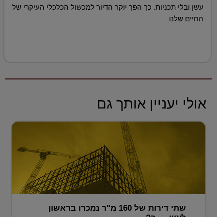
עשן ובלי תכניות. כך הפך יוקר הדיור למכשול הכלכלי העיקרי של
החיים שלנו
אולי יעניין אותך גם
שתי דירות של 160 מ"ר נמכרו בראשון