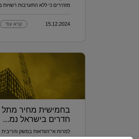
מזהירים כי ללא התערבות רשויות מקו
15.12.2024
קרא עוד
חדרים בישראל נמ...
למרות אי־הוודאות במשק והריבית ש
הנדל"ן ממשיכות להיחתם ברחבי הא