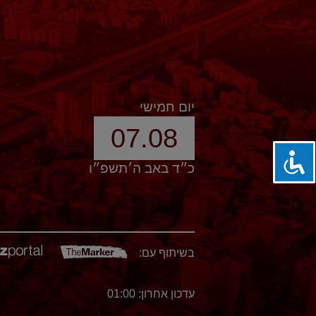
יום חמישי
07.08
כ״ד באב ה׳תשפ״ו
בשיתוף עם:
עדכון אחרון: 01:00