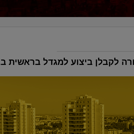
רה לקבלן ביצוע למגדל בראשית בב