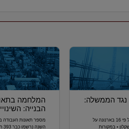
 נגד הממשלה:
המלחמה בתאונ
הבנייה: השינויי.
העתירה הוגשה בעקבות העלאה של פי 16 בארנונה על
מספר תאונות העבודה בא
לון • במקורות