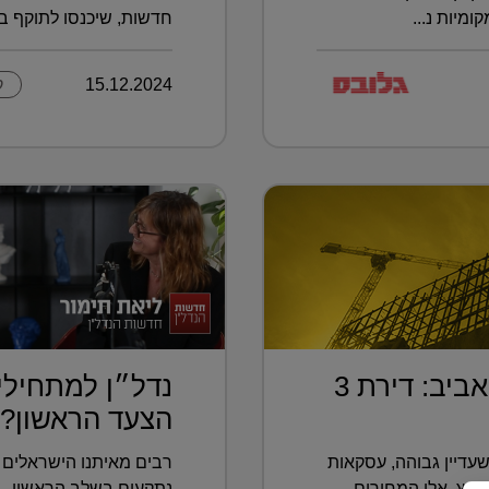
מיות נ...
חדשות, שיכנסו לתוקף בא
15.12.2024
ק
בחמישית מחיר מתל אביב: דירת 3
נדל״ן למתחילי
הצעד הראשון?
עדיין גבוהה, עסקאות
רבים מאיתנו הישראלים 
רץ. אלו המחירים
נתקעים בשלב הראשון.