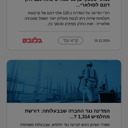
דונם לסולארי...
רמ"י הודיעה על הסדרת כ-120 אלף דונם של קרקעות
חקלאיות שיהיה ניתן לבנות מעליהן ייצור חשמל מאנרגיה
סולארית - זאת כחלק מפתרון סכסוך בין...
קרא עוד
15.12.2024
המדינה נגד החברה שבבעלותה: דורשת
מחלמיש 1,314 ?...
משרד השיכון הגיש תביעה נגד חלמיש, שבבעלות משותפת