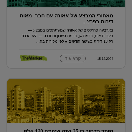
מאחורי המבצע של אאורה עם חבר: מאות
דירות בפר?...
בארבעה פרויקטים של אאורה שמשתתפים במבצע —
בקריית אונו, ברמת גן, ברמת השרון ובחדרה — היא מכרה
רק 13 דירות בשישה חודשים ■ לפי מקורות בח...
קרא עוד
15.12.2024
נפתר סכסוך בן 35 שנה שיפתח 120 אלף