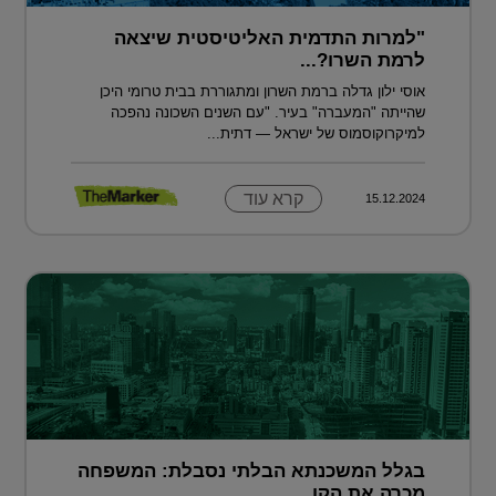
"למרות התדמית האליטיסטית שיצאה
לרמת השרו?...
אוסי ילון גדלה ברמת השרון ומתגוררת בבית טרומי היכן
שהייתה "המעברה" בעיר. "עם השנים השכונה נהפכה
למיקרוקוסמוס של ישראל — דתית...
קרא עוד
15.12.2024
בגלל המשכנתא הבלתי נסבלת: המשפחה
מכרה את הקו...