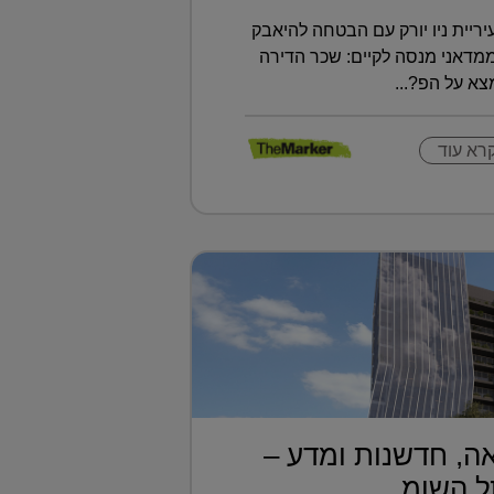
ריית ניו יורק עם הבטחה להיאבק
ממדאני מנסה לקיים: שכר הדירה
א על הפ?...
רא עוד
ה, חדשנות ומדע –