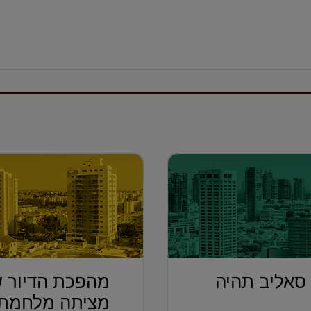
 סאליב תהיה
מהפכת הדיור ש
מציתה מלחמת 