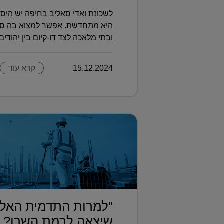
לשכונת ואדי סאליב בחיפה יש היסט
היא מתחדשת. אפשר למצוא בה סצנה
ובתי מלאכה לצד דו-קיום בין יהודים ו
15.12.2024
קרא עוד
"למרות התדמית האלי
שיצאה לרמת השרו?..