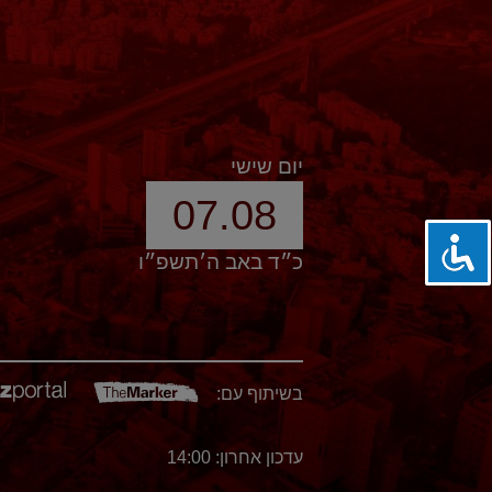
יום שישי
07.08
כ״ד באב ה׳תשפ״ו
בשיתוף עם:
עדכון אחרון: 14:00