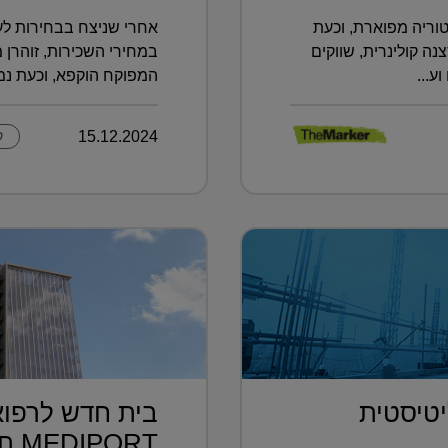
וריה מפוארת, וכעת
אחרי שניצח בבחירות לעי
 קולינרית, שווקים
במחירי השכירות, זוהרן 
ע...
המפוקח הוקפא, וכעת נמצ
15.12.2024
ק
טיסטית
בית חדש לרפוא
.
MEDIPORT תל השומ...