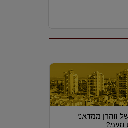
ל זוהרן ממדאני
מעמ?...