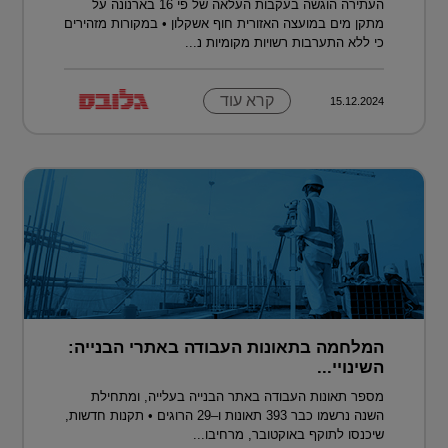
העתירה הוגשה בעקבות העלאה של פי 16 בארנונה על
מתקן מים במועצה האזורית חוף אשקלון • במקורות מזהירים
כי ללא התערבות רשויות מקומיות נ...
קרא עוד
15.12.2024
המלחמה בתאונות העבודה באתרי הבנייה:
השינויי...
מספר תאונות העבודה באתר הבנייה בעלייה, ומתחילת
השנה נרשמו כבר 393 תאונות ו–29 הרוגים • תקנות חדשות,
שיכנסו לתוקף באוקטובר, מרחיבו...