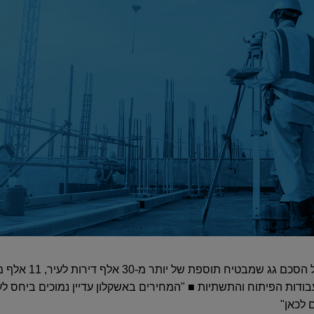
ב-2015 חתמה עיריית אש
בעבודות הפיתוח והתשתיות ■ "המחירים באשקלון עדיין נמוכים ביחס לע
 לכאן"