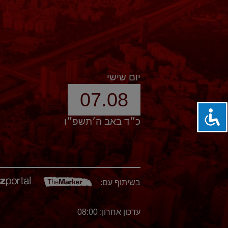
יום שישי
07.08
כ״ד באב ה׳תשפ״ו
בשיתוף עם:
עדכון אחרון: 08:00