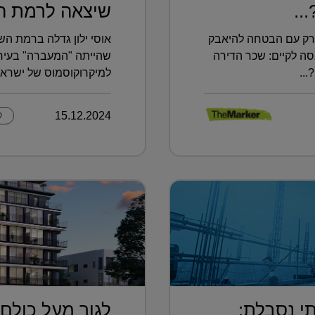
..
שיצאה לרמת הש
יורק עם הבטחה להיאבק
אוסי ילון גדלה ברמת הש
סה לקיים: שכר הדירה
שהייתה "המעברה" בעיר.
..
למיקרוקוסמוס של ישראל
15.12.2024
ק
י נסבלת:
לגור מעל כולם 