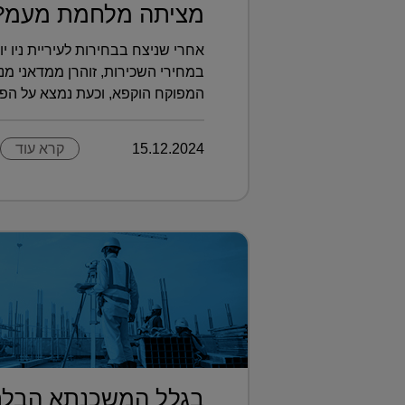
מציתה מלחמת מעמ?.
אחרי שניצח בבחירות לעיריית ניו 
במחירי השכירות, זוהרן ממדאני מנ
המפוקח הוקפא, וכעת נמצא על הפ?.
15.12.2024
קרא עוד
בגלל המשכנתא הבלת