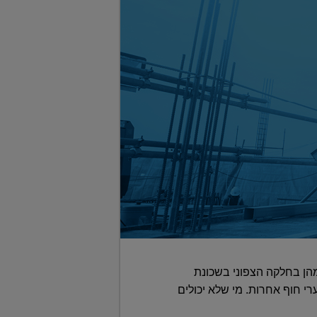
קלון על הסכם גג שמבטיח תוספת של יותר מ-30 אלף דירות לעיר, 11 אלף מהן בחלקה הצפוני בשכונת
רי חוף אחרות. מי שלא יכולים