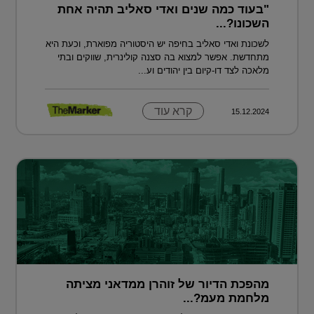
"בעוד כמה שנים ואדי סאליב תהיה אחת
השכונו?...
לשכונת ואדי סאליב בחיפה יש היסטוריה מפוארת, וכעת היא
מתחדשת. אפשר למצוא בה סצנה קולינרית, שווקים ובתי
מלאכה לצד דו-קיום בין יהודים וע...
קרא עוד
15.12.2024
מהפכת הדיור של זוהרן ממדאני מציתה
מלחמת מעמ?...