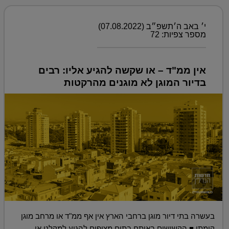
י׳ באב ה׳תשפ״ב (07.08.2022)
מספר צפיות: 72
אין ממ"ד – או שקשה להגיע אליו: רבים
בדיור המוגן לא מוגנים מהרקטות
בעשרה בתי דיור מוגן ברחבי הארץ אין אף ממ"ד או מרחב מוגן
קומתי ■ הקשישים באותם בתים מצופים להגיע למקלט או