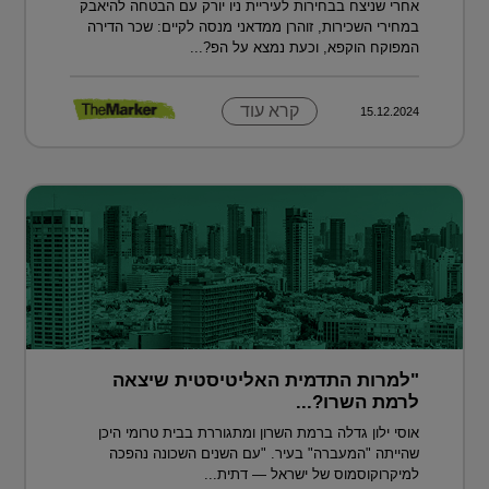
אחרי שניצח בבחירות לעיריית ניו יורק עם הבטחה להיאבק
במחירי השכירות, זוהרן ממדאני מנסה לקיים: שכר הדירה
המפוקח הוקפא, וכעת נמצא על הפ?...
קרא עוד
15.12.2024
"למרות התדמית האליטיסטית שיצאה
לרמת השרו?...
אוסי ילון גדלה ברמת השרון ומתגוררת בבית טרומי היכן
שהייתה "המעברה" בעיר. "עם השנים השכונה נהפכה
למיקרוקוסמוס של ישראל — דתית...