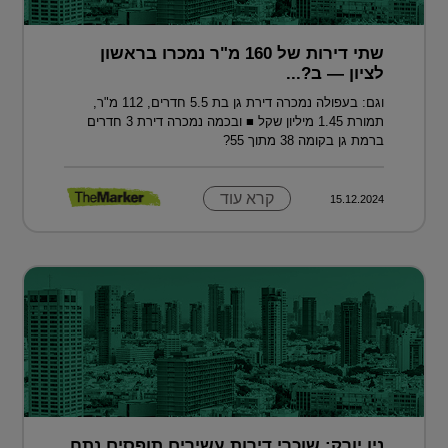
שתי דירות של 160 מ"ר נמכרו בראשון
לציון — ב?...
וגם: בעפולה נמכרה דירת גן בת 5.5 חדרים, 112 מ"ר,
תמורת 1.45 מיליון שקל ■ ובכמה נמכרה דירת 3 חדרים
ברמת גן בקומה 38 מתוך 55?
קרא עוד
15.12.2024
ניו יורק: שוכרי דירות עשירים תופסים נתח