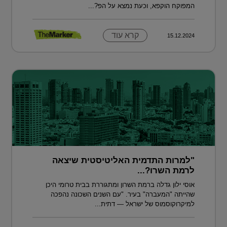
המפוקח הוקפא, וכעת נמצא על הפ?...
קרא עוד
15.12.2024
"למרות התדמית האליטיסטית שיצאה
לרמת השרו?...
אוסי ילון גדלה ברמת השרון ומתגוררת בבית טרומי היכן
שהייתה "המעברה" בעיר. "עם השנים השכונה נהפכה
למיקרוקוסמוס של ישראל — דתית...