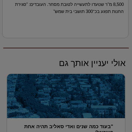
8,500 מ"ר שנועדו לתעשייה לטובת מסחר. העובדים: "סגירת
החנות תפגע בכ־300 תושבי בית שמש"
אולי יעניין אותך גם
"בעוד כמה שנים ואדי סאליב תהיה אחת