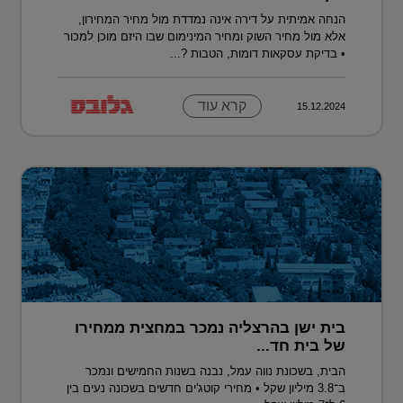
הנחה אמיתית על דירה אינה נמדדת מול מחיר המחירון,
אלא מול מחיר השוק ומחיר המינימום שבו היזם מוכן למכור
• בדיקת עסקאות דומות, הטבות ?...
קרא עוד
15.12.2024
בית ישן בהרצליה נמכר במחצית ממחירו
של בית חד...
הבית, בשכונת נווה עמל, נבנה בשנות החמישים ונמכר
ב־3.8 מיליון שקל • מחירי קוטג'ים חדשים בשכונה נעים בין