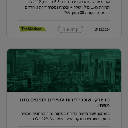
וגם: בעפולה נמכרה דירת גן בת 5.5 חדרים, 112 מ"ר,
תמורת 1.45 מיליון שקל ■ ובכמה נמכרה דירת 3 חדרים
ברמת גן בקומה 38 מתוך 55?
קרא עוד
15.12.2024
ניו יורק: שוכרי דירות עשירים תופסים נתח
מפתי...
במנהטן, שכר הדירה בדירות בפיקוח נמוך במחצית ממחיר
השוק, בעוד שבברונקס הפער עומד על 12% בלבד