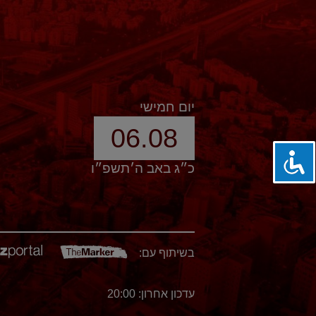
יום חמישי
06.08
כ״ג באב ה׳תשפ״ו
בשיתוף עם:
עדכון אחרון: 20:00