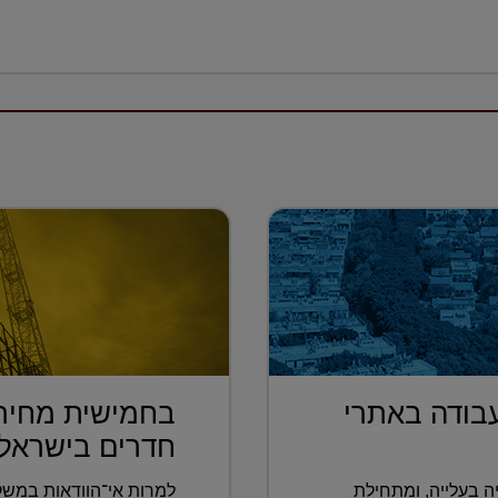
בודה באתרי
חדרים בישראל נ
 בעלייה, ומתחילת
למרות אי־הוודאות במשק 