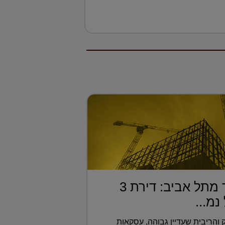
בחמישית מחיר מתל אביב: דירת 3
מ...
והריבית שעדיין גבוהה, עסקאות