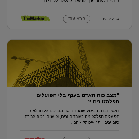
חודשים לאחר מכן, הופעלה למעשה על ידי דו...
קרא עוד
15.12.2024
"מצב כוח האדם בענף בלי הפועלים
הפלסטינים ?...
ראשי חברת הביצוע עומר הנדסה מברכים על החלפת
הפועלים הפלסטינים בעובדים זרים, וטוענים: "כוח עבודה
כיום יציב ויותר איכותי" • הם ...