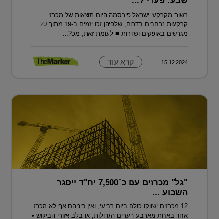
שבע: פערי ?...
רשות מקרקעי ישראל פירסמה היום תוצאות של מכרזי
קרקעות נרחבים בדרום, שלפיהן זכו יזמים ב-19 מתוך 20
מגרשים באופקים ושדרות ■ לעומת זאת, מכ?...
קרא עוד
15.12.2024
"גל" מכרזים עם כ־7,500 יח"ד ייסגר
השבוע ...
12 מכרזים ישווקו כולם ביום רביעי, ואין ביניהם אף לא מכרז
אחד באחת מארבע הערים הגדולות, או בלב אזורי הביקוש •