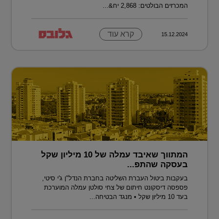
המכרזים הבולטים: 2,868 יח&...
קרא עוד
15.12.2024
המתווך שאיבד עמלה של 10 מיליון שקל
בעסקה שהתפ...
בעקבות ביטול העברת השליטה בחברת הנדל"ן ג'י סיטי,
פספסה דיסקונט חיתום של צחי סולטן עמלה המוערכת
בעד 10 מיליון שקל • מנגד הבטיחה...