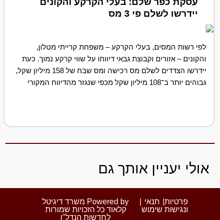
עסקת כפר שלם: בעלי הקרקע והקונים
יידרשו לשלם פי 3 מס
לפי רשות המסים, בעלי הקרקע – משפחת קרייתי מטלון,
והקונים – אזורים וקבוצת גבאי דיווחו על שווי קרקע נמוך. כעת
יידרשו הצדדים לשלם מס רכישה ומס שבח של 158 מיליון שקל,
גבוהים יותר ב־108 מיליון שקל מכפי שנגזר מהדיווח המקורי
אולי יעניין אותך גם
פרטיות
|
תנאי
|
Powered by משרד דיגיטל
ונגישות
שימוש
קלאוד כל הזכויות שמורות
לחדשות הנדל"ן