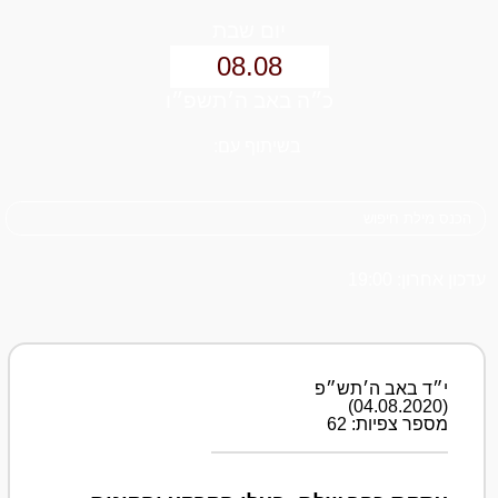
יום שבת
08.08
כ״ה באב ה׳תשפ״ו
בשיתוף עם:
עדכון אחרון: 19:00
י״ד באב ה׳תש״פ
(04.08.2020)
מספר צפיות: 62